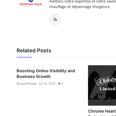
mettons notre expertise et notre savoi
chauffage et dépannage d’urgence.
Related Posts
Boosting Online Visibility and
Business Growth
DustinTurner
Jul 16, 2025
2
Chrome Heart