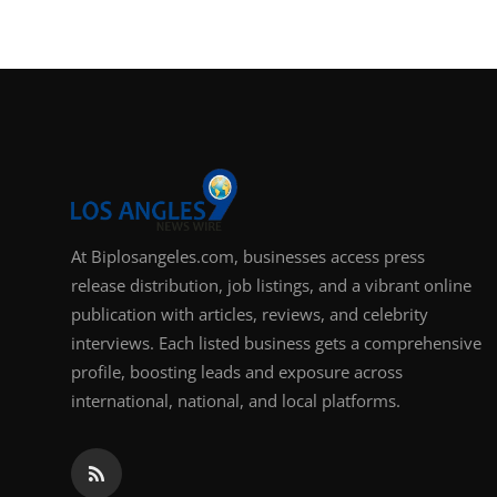
At Biplosangeles.com, businesses access press
release distribution, job listings, and a vibrant online
publication with articles, reviews, and celebrity
interviews. Each listed business gets a comprehensive
profile, boosting leads and exposure across
international, national, and local platforms.