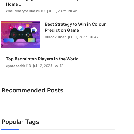
Home ...
chaudharypankaj8010
Jul 11, 2025
48
Best Strategy to Win in Colour
Prediction Game
binodkumar
Jul 11, 2025
47
Top Badminton Players in the World
eyotacaddel13
Jul 12, 2025
43
Recommended Posts
Popular Tags