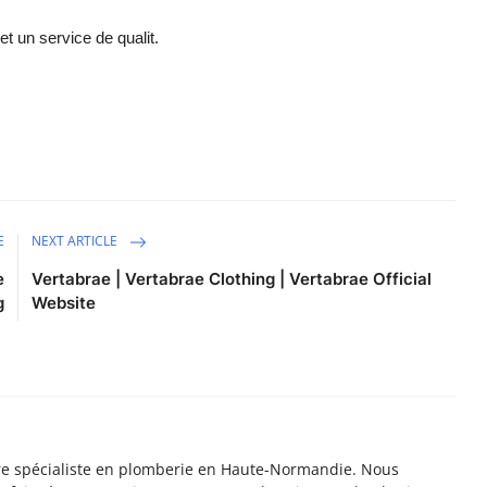
t un service de qualit.
E
NEXT ARTICLE
e
Vertabrae | Vertabrae Clothing | Vertabrae Official
g
Website
tre spécialiste en plomberie en Haute-Normandie. Nous