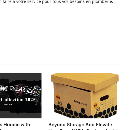
r-faire à votre service pour tous vos besoins en plomberie,
s Hoodie with
Beyond Storage And Elevate