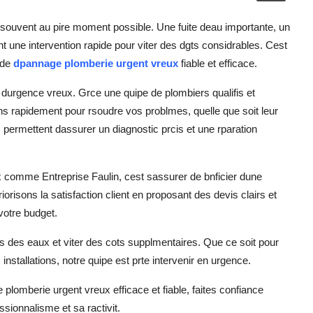
souvent au pire moment possible. Une fuite deau importante, un
 une intervention rapide pour viter des dgts considrables. Cest
 de
dpannage plomberie urgent vreux
fiable et efficace.
 durgence vreux. Grce une quipe de plombiers qualifis et
ons rapidement pour rsoudre vos problmes, quelle que soit leur
 permettent dassurer un diagnostic prcis et une rparation
 comme Entreprise Faulin, cest sassurer de bnficier dune
iorisons la satisfaction client en proposant des devis clairs et
votre budget.
gts des eaux et viter des cots supplmentaires. Que ce soit pour
stallations, notre quipe est prte intervenir en urgence.
lomberie urgent vreux efficace et fiable, faites confiance
ssionnalisme et sa ractivit.