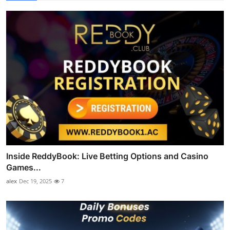
Inside ReddyBook: Live Betting Options and Casino
Games...
alex
Dec 19, 2025
7