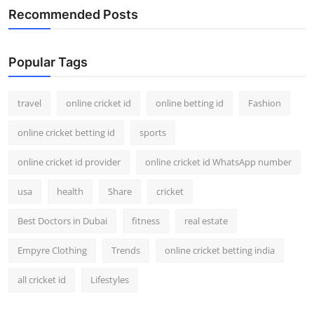
Recommended Posts
Popular Tags
travel
online cricket id
online betting id
Fashion
online cricket betting id
sports
online cricket id provider
online cricket id WhatsApp number
usa
health
Share
cricket
Best Doctors in Dubai
fitness
real estate
Empyre Clothing
Trends
online cricket betting india
all cricket id
Lifestyles