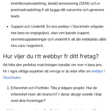
innehllsmarknadsfring, betald annonsering (SEM) och e-
postmarknadsfring fr att bygga ditt varumrke och generera
leads.
Support och Underhll:
En bra webbyr i Stockholm erbjuder
inte bara en engngstjnst, utan ven lpande support,
skerhetsuppdateringar och underhll fr att din webbplats alltid
ska vara i toppskick.
Hur vljer du rtt webbyr fr ditt fretag?
Att hitta den perfekta matchningen handlar om mer n bara pris.
Hr r ngra viktiga aspekter att vervga nr du letar efter en
webbyr i
Stockholm
:
Erfarenhet och Portfolio:
Titta p tidigare projekt. Har de
erfarenhet inom din bransch? r deras design estetik i linje
med dina frvntningar?