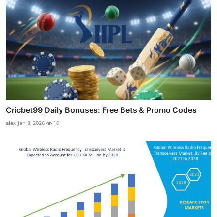
Cricbet99 Daily Bonuses: Free Bets & Promo Codes
alex
Jan 8, 2026
10