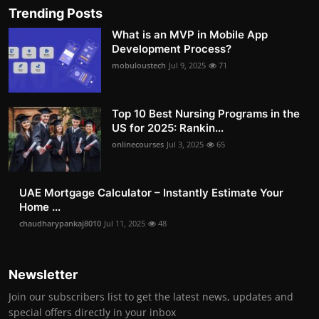
Trending Posts
What is an MVP in Mobile App
Development Process?
mobuloustech
Jul 9, 2025
71
Top 10 Best Nursing Programs in the
US for 2025: Rankin...
onlinecourses
Jul 3, 2025
65
UAE Mortgage Calculator – Instantly Estimate Your
Home ...
chaudharypankaj8010
Jul 11, 2025
48
Newsletter
Join our subscribers list to get the latest news, updates and
special offers directly in your inbox