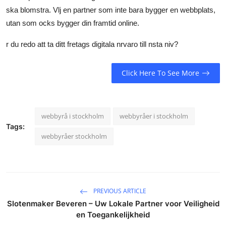
ska blomstra. Vlj en partner som inte bara bygger en webbplats,
utan som ocks bygger din framtid online.
r du redo att ta ditt fretags digitala nrvaro till nsta niv?
Click Here To See More
webbyrå i stockholm
webbyråer i stockholm
Tags:
webbyråer stockholm
PREVIOUS ARTICLE
Slotenmaker Beveren – Uw Lokale Partner voor Veiligheid
en Toegankelijkheid