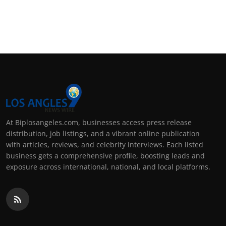
At Biplosangeles.com, businesses access press release
distribution, job listings, and a vibrant online publication
with articles, reviews, and celebrity interviews. Each listed
business gets a comprehensive profile, boosting leads and
exposure across international, national, and local platforms.