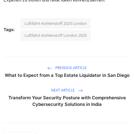
Support Number
How To
Luftfahrt-Kohlenstoff 2025 London
Tags:
Top 10
Luftfahrt-Kohlenstoff London 2025
PREVIOUS ARTICLE
What to Expect from a Top Estate Liquidator in San Diego
NEXT ARTICLE
Transform Your Security Posture with Comprehensive
Cybersecurity Solutions in India