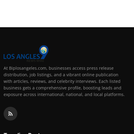
At Biplosangeles.com, businesses access press release
distribution, job listings, and a vibrant online publication
with articles, reviews, and celebrity interviews. Each listed
business gets a comprehensive profile, boosting leads and
exposure across international, national, and local platforms.