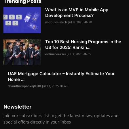
Trending Posts
What is an MVP in Mobile App
Development Process?
mobuloustech
Jul 9, 2025
70
Top 10 Best Nursing Programs in the
US for 2025: Rankin...
onlinecourses
Jul 3, 2025
65
UAE Mortgage Calculator – Instantly Estimate Your
Home ...
chaudharypankaj8010
Jul 11, 2025
48
Newsletter
Join our subscribers list to get the latest news, updates and
special offers directly in your inbox