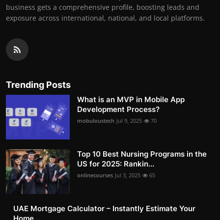
business gets a comprehensive profile, boosting leads and
exposure across international, national, and local platforms.
Trending Posts
What is an MVP in Mobile App
Development Process?
mobuloustech
Jul 9, 2025
70
Top 10 Best Nursing Programs in the
US for 2025: Rankin...
onlinecourses
Jul 3, 2025
65
UAE Mortgage Calculator – Instantly Estimate Your
Home ...