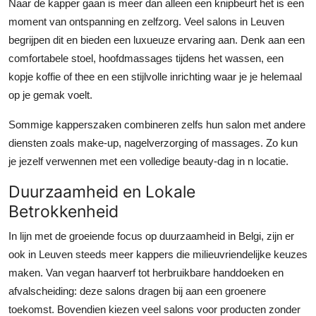
Naar de kapper gaan is meer dan alleen een knipbeurt het is een
moment van ontspanning en zelfzorg. Veel salons in Leuven
begrijpen dit en bieden een luxueuze ervaring aan. Denk aan een
comfortabele stoel, hoofdmassages tijdens het wassen, een
kopje koffie of thee en een stijlvolle inrichting waar je je helemaal
op je gemak voelt.
Sommige kapperszaken combineren zelfs hun salon met andere
diensten zoals make-up, nagelverzorging of massages. Zo kun
je jezelf verwennen met een volledige beauty-dag in n locatie.
Duurzaamheid en Lokale
Betrokkenheid
In lijn met de groeiende focus op duurzaamheid in Belgi, zijn er
ook in Leuven steeds meer kappers die milieuvriendelijke keuzes
maken. Van vegan haarverf tot herbruikbare handdoeken en
afvalscheiding: deze salons dragen bij aan een groenere
toekomst. Bovendien kiezen veel salons voor producten zonder