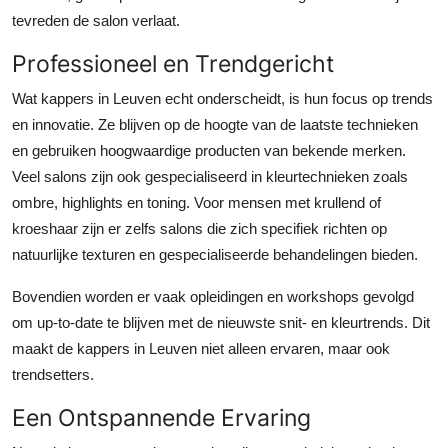
Support Number
tevreden de salon verlaat.
Professioneel en Trendgericht
How To
Wat kappers in Leuven echt onderscheidt, is hun focus op trends
Top 10
en innovatie. Ze blijven op de hoogte van de laatste technieken
en gebruiken hoogwaardige producten van bekende merken.
Veel salons zijn ook gespecialiseerd in kleurtechnieken zoals
ombre, highlights en toning. Voor mensen met krullend of
kroeshaar zijn er zelfs salons die zich specifiek richten op
natuurlijke texturen en gespecialiseerde behandelingen bieden.
Bovendien worden er vaak opleidingen en workshops gevolgd
om up-to-date te blijven met de nieuwste snit- en kleurtrends. Dit
maakt de kappers in Leuven niet alleen ervaren, maar ook
trendsetters.
Een Ontspannende Ervaring