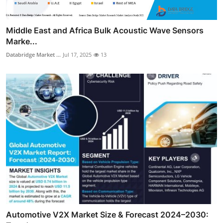
Middle East and Africa Bulk Acoustic Wave Sensors
Marke...
Databridge Market ...
Jul 17, 2025
13
Automotive V2X Market Size & Forecast 2024–2030: